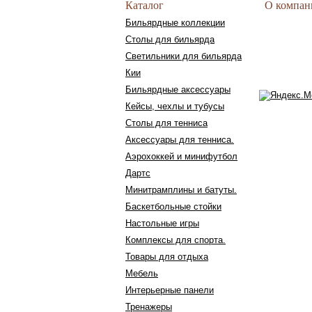
Каталог
О компан
Бильярдные коллекции
Столы для бильярда
Светильники для бильярда
Кии
Бильярдные аксессуары
Кейсы, чехлы и тубусы
Столы для тенниса
Аксессуары для тенниса.
Аэрохоккей и минифутбол
Дартс
Минитрамплины и батуты.
Баскетбольные стойки
Настольные игры
Комплексы для спорта.
Товары для отдыха
Мебель
Интерьерные панели
Тренажеры