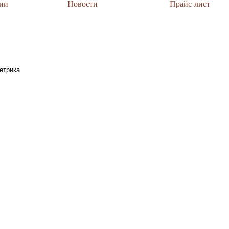
ии
Новости
Прайс-лист