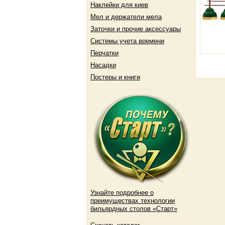
Наклейки для киев
Мел и держатели мела
Заточки и прочие аксессуары
Системы учета времени
Перчатки
Насадки
Постеры и книги
Узнайте подробнее о
преимуществах технологии
бильярдных столов «Старт»