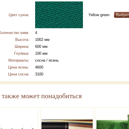
Цвет сукна:
Yellow green
Количество киев:
4
Высота:
1002 мм
Ширина:
600 мм
Глубина:
100 мм
Материалы:
сосна / ясень
Цена ясень:
4600
Цена сосна:
3100
 также может понадобиться