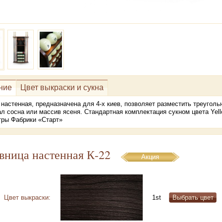
ние
Цвет выкраски и сукна
настенная, предназначена для 4-х киев, позволяет разместить треуголь
л сосна или массив ясеня. Стандартная комплектация сукном цвета Yell
тры Фабрики «Старт»
вница настенная К-22
Акция
Цвет выкраски:
1st