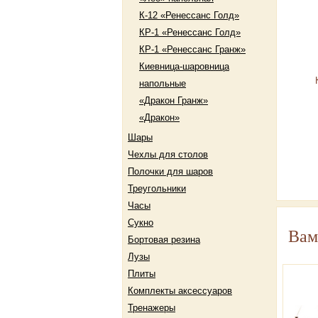
К-12 «Ренессанс Голд»
КР-1 «Ренессанс Голд»
КР-1 «Ренессанс Гранж»
Киевница-шаровница
напольные
«Дракон Гранж»
«Дракон»
Шары
Чехлы для столов
Полочки для шаров
Треугольники
Часы
Сукно
Вам
Бортовая резина
Лузы
Плиты
Комплекты аксессуаров
Тренажеры