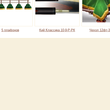
5 плафонов
Кий Классикa 10-9-Р-РК
Чехол 12фт-3