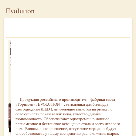
Evolution
Скачать прайс-лист бильярдных аксессуаров и ИГРОТЕКИ:
настольный теннис и спортивно-игровое оборудование
Продукция российского производителя - фабрики света
«Горизонт». EVOLUTION – cветильники для бильярда
светодиодные (LED ), не имеющие аналогов на рынке по
совокупности показателей: цена, качество, дизайн,
экономичность. Обеспечивают одновременно мощное,
равномерное и бестеневое освещение стола и всего игрового
поля. Равномерное освещение, отсутствие мерцания будут
способствовать лучшему восприятию расположения шаров,