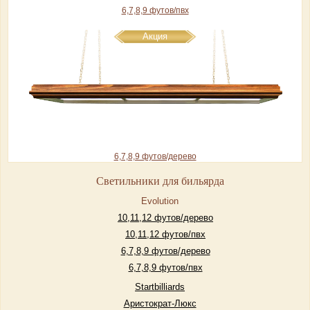
6,7,8,9 футов/пвх
Акция
6,7,8,9 футов/дерево
Светильники для бильярда
Evolution
10,11,12 футов/дерево
10,11,12 футов/пвх
6,7,8,9 футов/дерево
6,7,8,9 футов/пвх
Startbilliards
Аристократ-Люкс