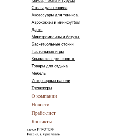
Кейсы, чехлы и тубусы
Столы для тенниса
Аксессуары для тенниса.
Аэрохоккей и минифутбол
Дартс
Минитрамплины и батуты.
Баскетбольные стойки
Настольные игры
Комплексы для спорта.
Товары для отдыха
Мебель
Интерьерные панели
Тренажеры
О компании
Новости
Прайс-лист
Контакты
салон ИГРОТЕКИ
Россия, г. Ярославль