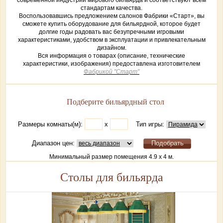
современной индустрии мирового бильярда и соответствуют всем
стандартам качества.
Воспользовавшись предложением салонов Фабрики «Старт», вы
сможете купить оборудование для бильярдной, которое будет
долгие годы радовать вас безупречными игровыми
характеристиками, удобством в эксплуатации и привлекательным
дизайном.
Вся информация о товарах (описание, технические
характеристики, изображения) предоставлена изготовителем
Фабрикой "Старт"
Подберите бильярдный стол
Размеры комнаты(м):
х
Тип игры:
Диапазон цен:
Минимальный размер помещения 4.9 х 4 м.
Столы для бильярда