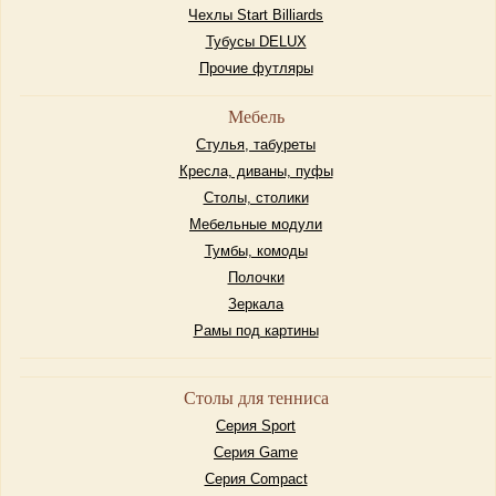
Чехлы Start Billiards
Тубусы DELUX
Прочие футляры
Мебель
Стулья, табуреты
Кресла, диваны, пуфы
Столы, столики
Мебельные модули
Тумбы, комоды
Полочки
Зеркала
Рамы под картины
Столы для тенниса
Серия Sport
Серия Game
Серия Compact