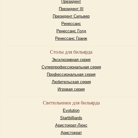
Президент
Президент III
Президент Сильвер
Ренессанс
Ренессанс Голд
Ренессанс Гранж
Столы для бильярда
Эксклюзивная серия
Суперпрофессиональная серия
Профессиональная серия
Любительская серия
Игровая серия
Светильники для бильярда
Evolution
Startbilliards
Аристократ-Люкс
Аристократ