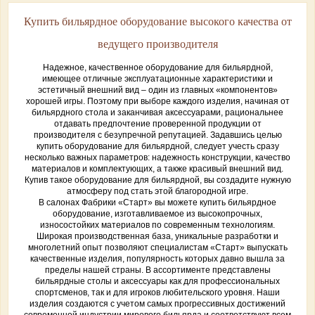
Купить бильярдное оборудование высокого качества от
ведущего производителя
Надежное, качественное оборудование для бильярдной,
имеющее отличные эксплуатационные характеристики и
эстетичный внешний вид – один из главных «компонентов»
хорошей игры. Поэтому при выборе каждого изделия, начиная от
бильярдного стола и заканчивая аксессуарами, рациональнее
отдавать предпочтение проверенной продукции от
производителя с безупречной репутацией. Задавшись целью
купить оборудование для бильярдной, следует учесть сразу
несколько важных параметров: надежность конструкции, качество
материалов и комплектующих, а также красивый внешний вид.
Купив такое оборудование для бильярдной, вы создадите нужную
атмосферу под стать этой благородной игре.
В салонах Фабрики «Старт» вы можете купить бильярдное
оборудование, изготавливаемое из высокопрочных,
износостойких материалов по современным технологиям.
Широкая производственная база, уникальные разработки и
многолетний опыт позволяют специалистам «Старт» выпускать
качественные изделия, популярность которых давно вышла за
пределы нашей страны. В ассортименте представлены
бильярдные столы и аксессуары как для профессиональных
спортсменов, так и для игроков любительского уровня. Наши
изделия создаются с учетом самых прогрессивных достижений