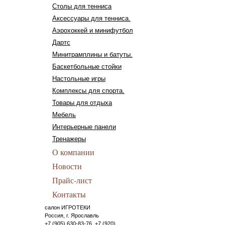
Столы для тенниса
Аксессуары для тенниса.
Аэрохоккей и минифутбол
Дартс
Минитрамплины и батуты.
Баскетбольные стойки
Настольные игры
Комплексы для спорта.
Товары для отдыха
Мебель
Интерьерные панели
Тренажеры
О компании
Новости
Прайс-лист
Контакты
салон ИГРОТЕКИ
Россия, г. Ярославль
+7 (905) 630-83-76, +7 (920)