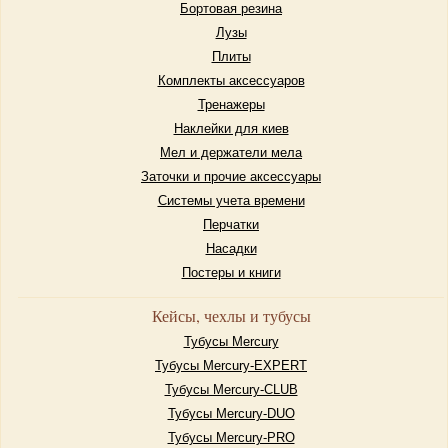
Бортовая резина
Лузы
Плиты
Комплекты аксессуаров
Тренажеры
Наклейки для киев
Мел и держатели мела
Заточки и прочие аксессуары
Системы учета времени
Перчатки
Насадки
Постеры и книги
Кейсы, чехлы и тубусы
Тубусы Mercury
Тубусы Mercury-EXPERT
Тубусы Mercury-CLUB
Тубусы Mercury-DUO
Тубусы Mercury-PRO