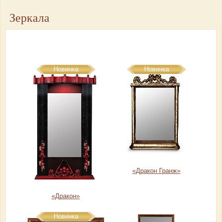
Зеркала
Скачать прайс-лист бильярдных аксессуаров и ИГРОТЕКИ:
настольный теннис и спортивно-игровое оборудование
Новинка
Новинка
«Дракон Гранж»
«Дракон»
Новинка