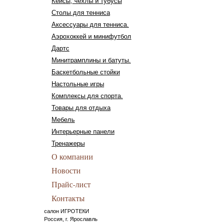
Кейсы, чехлы и тубусы
Столы для тенниса
Аксессуары для тенниса.
Аэрохоккей и минифутбол
Дартс
Минитрамплины и батуты.
Баскетбольные стойки
Настольные игры
Комплексы для спорта.
Товары для отдыха
Мебель
Интерьерные панели
Тренажеры
О компании
Новости
Прайс-лист
Контакты
салон ИГРОТЕКИ
Россия, г. Ярославль