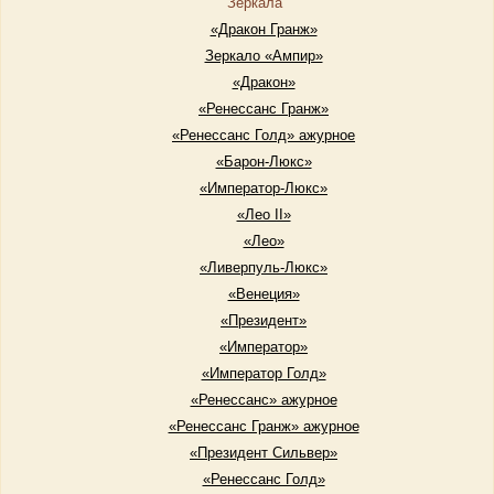
Зеркала
«Дракон Гранж»
Зеркало «Ампир»
«Дракон»
«Ренессанс Гранж»
«Ренессанс Голд» ажурное
«Барон-Люкс»
«Император-Люкс»
«Лео II»
«Лео»
«Ливерпуль-Люкс»
«Венеция»
«Президент»
«Император»
«Император Голд»
«Ренессанс» ажурное
«Ренессанс Гранж» ажурное
«Президент Сильвер»
«Ренессанс Голд»