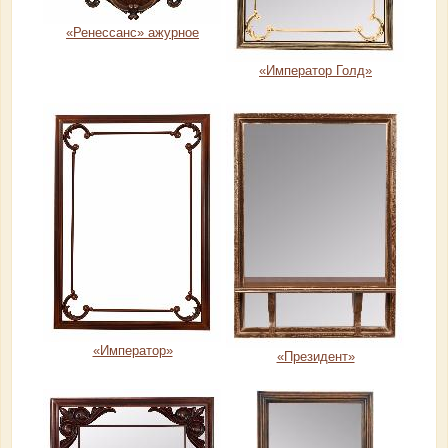
«Ренессанс» ажурное
«Император Голд»
«Император»
«Президент»