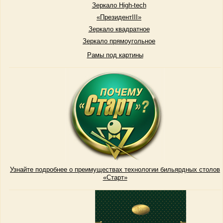
Зеркало High-tech
«ПрезидентIII»
Зеркало квадратное
Зеркало прямоугольное
Рамы под картины
Узнайте подробнее о преимуществах технологии бильярдных столов
«Старт»