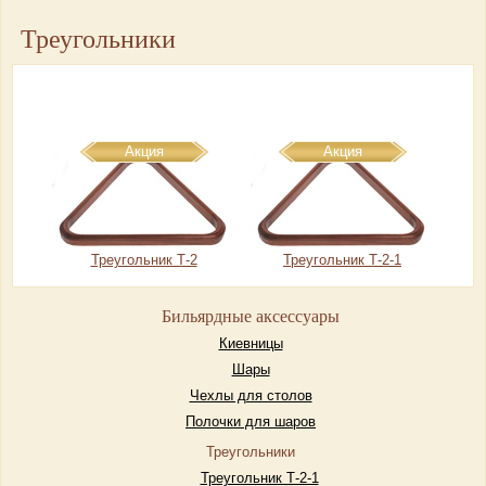
Треугольники
Скачать прайс-лист бильярдных аксессуаров и ИГРОТЕКИ:
настольный теннис и спортивно-игровое оборудование
Акция
Акция
Треугольник Т-2
Треугольник Т-2-1
Бильярдные аксессуары
Киевницы
Шары
Чехлы для столов
Полочки для шаров
Треугольники
Треугольник Т-2-1