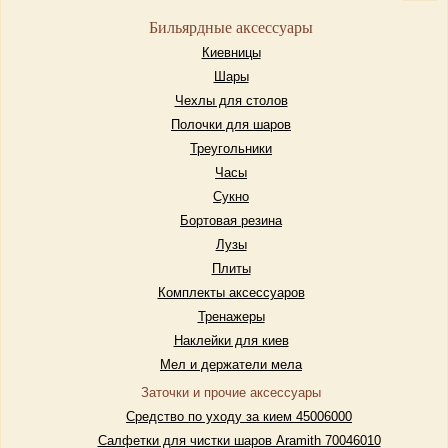
Бильярдные аксессуары
Киевницы
Шары
Чехлы для столов
Полочки для шаров
Треугольники
Часы
Сукно
Бортовая резина
Лузы
Плиты
Комплекты аксессуаров
Тренажеры
Наклейки для киев
Мел и держатели мела
Заточки и прочие аксессуары
Средство по уходу за кием 45006000
Салфетки для чистки шаров Aramith 70046010