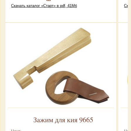
Скачать каталог «Старт» в pdf, 41Мб
Ска
Зажим для кия 9665