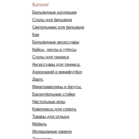
Каталог
Бильярдные коллекции
Столы для бильярда
Светильники для бильярда
Кии
Бильярдные аксессуары
Кейсы, чехлы и тубусы
Столы для тенниса
Аксессуары для тенниса.
Аэрохоккей и минифутбол
Дартс
Минитрамплины и батуты.
Баскетбольные стойки
Настольные игры
Комплексы для спорта.
Товары для отдыха
Мебель
Интерьерные панели
Тренажеры