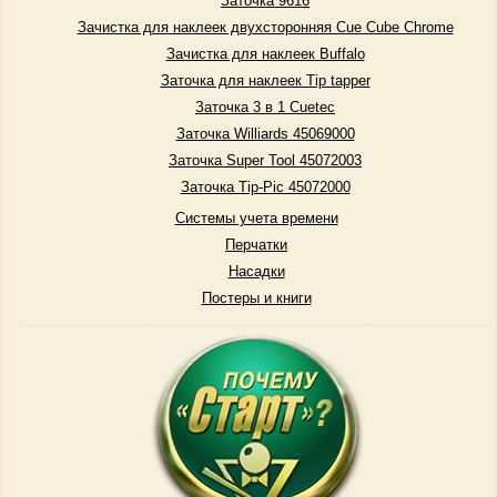
Заточка 9616
Зачистка для наклеек двухсторонняя Cue Cube Chrome
Зачистка для наклеек Buffalo
Заточка для наклеек Tip tapper
Заточка 3 в 1 Cuetec
Заточка Williards 45069000
Заточка Super Tool 45072003
Заточка Tip-Pic 45072000
Системы учета времени
Перчатки
Насадки
Постеры и книги