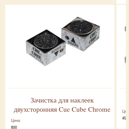
Зачистка для наклеек
двухсторонняя Cue Cube Chrome
Цен
450
Цена:
800